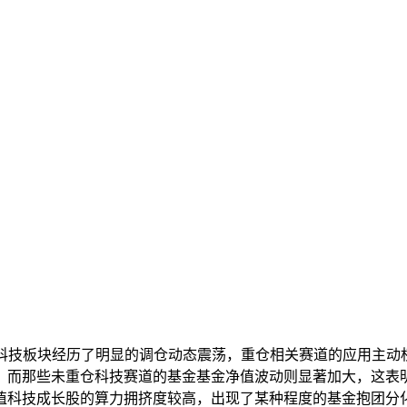
型科技板块经历了明显的调仓动态震荡，重仓相关赛道的应用
主动
，而那些未重仓科技赛道的基金基金净值波动则显著加大，这表
值科技成长股的算力拥挤度较高，出现了某种程度的基金抱团分