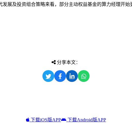
代发展及投资组合策略来看，部分主动权益基金的算力经理开始更
分享本文：
下载iOS版APP
下载Android版APP