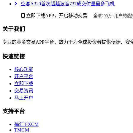
空客A320首次超越波音737成交付量最多飞机
立即下载APP，开启移动交易
全球200万+用户的选
关于我们
专业的黄金交易APP平台，致力于为全球投资者提供便捷、安
快速链接
核心功能
开户平台
立即下载
交易资讯
马上开户
支持平台
福汇 FXCM
TMGM