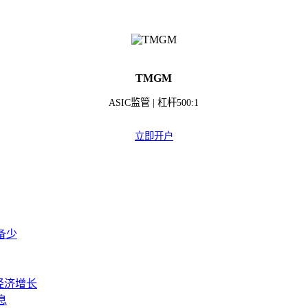
TMGM
ASIC监管 | 杠杆500:1
立即开户
备少
经济增长
息