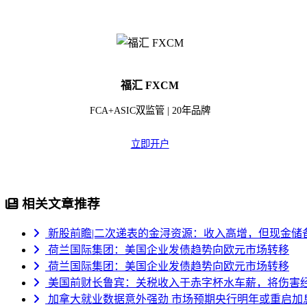
福汇 FXCM
FCA+ASIC双监管 | 20年品牌
立即开户
相关文章推荐
新股前瞻|二次递表的金浔资源：收入高增，但现金储
荷兰国际集团：美国企业发债趋势向欧元市场转移
荷兰国际集团：美国企业发债趋势向欧元市场转移
美国前财长鲁宾：关税收入于赤字杯水车薪，将伤害
加拿大就业数据意外强劲 市场预期央行明年或重启加