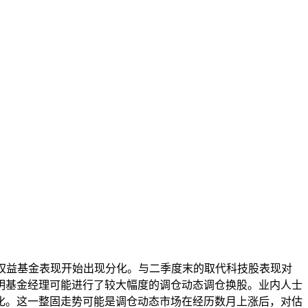
权益基金表现开始出现分化。与二季度末的取代科技股表现对
明基金经理可能进行了较大幅度的调仓动态调仓换股。业内人士
化。这一整固走势可能是调仓动态市场在经历数月上涨后，对估