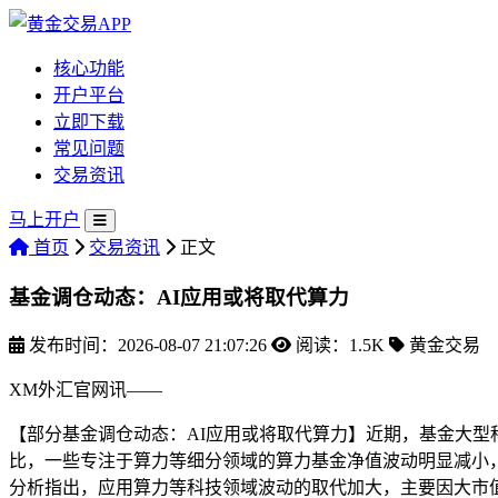
核心功能
开户平台
立即下载
常见问题
交易资讯
马上开户
首页
交易资讯
正文
基金调仓动态：AI应用或将取代算力
发布时间：2026-08-07 21:07:26
阅读：1.5K
黄金交易
XM外汇官网讯——
【部分基金调仓动态：AI应用或将取代算力】近期，基金大
比，一些专注于算力等细分领域的算力基金净值波动明显减小
分析指出，应用算力等科技领域波动的取代
加大，主要因大市