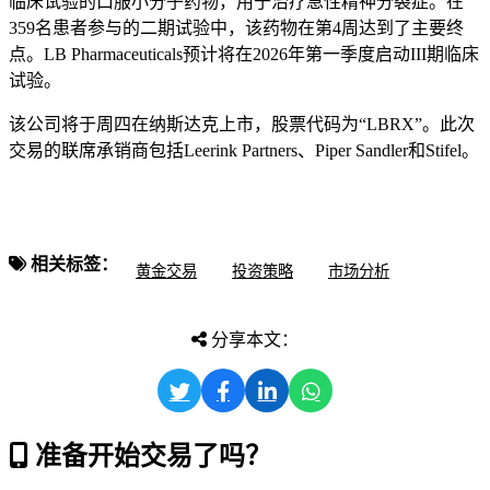
临床试验的口服小分子药物，用于治疗急性精神分裂症。在
359名患者参与的二期试验中，该药物在第4周达到了主要终
点。LB Pharmaceuticals预计将在2026年第一季度启动III期临床
试验。
该公司将于周四在纳斯达克上市，股票代码为“LBRX”。此次
交易的联席承销商包括Leerink Partners、Piper Sandler和Stifel。
相关标签：
黄金交易
投资策略
市场分析
分享本文：
准备开始交易了吗？