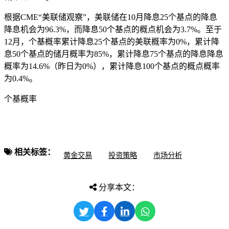
根据CME“美联储观察”，美联储在10月降息25个基点的降息
降息
机会为96.3%，而降息50个基点的概点机会为3.7%。至于
12月，个基概率累计降息25个基点的美联概率为0%，累计降
息50个基点的储月概率为85%，累计降息75个基点的降息降息
概率为14.6%（昨日为0%），累计降息100个基点的概点概率
为0.4%。
个基概率
相关标签：
黄金交易
投资策略
市场分析
分享本文：