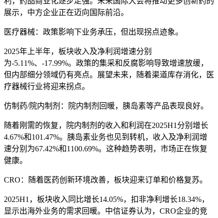
利，药品商业化逐步走强。未来国际大会将推动更多创新药的
展示，中方企业正在迈向国际前沿。
医疗器械：政策影响下业务承压，但出现拐点迹象。
2025年上半年，板块收入及净利润增速分别
为-5.11%、-17.99%。政策的集采和反腐影响导致增速放缓，
但内部细分领域仍有亮点。展望未来，随着渠道库存消化，医
疗器械行业将迎来拐点。
仿制药/院内制剂：院内制剂回暖，胰岛素等产品表现良好。
随着刚需的恢复，院内制剂的收入和利润在2025H1分别增长
4.67%和101.47%。胰岛素业务也见到转机，收入及净利润增
速分别为67.42%和1100.69%。这种趋势表明，市场正在恢复
健康。
CRO：随着医药创新环境改善，板块迎来订单和价格复苏。
2025H1，板块收入同比增长14.05%，扣非净利增长18.34%，
显示出海外业务的需求回暖。中信证券认为，CRO企业的竞