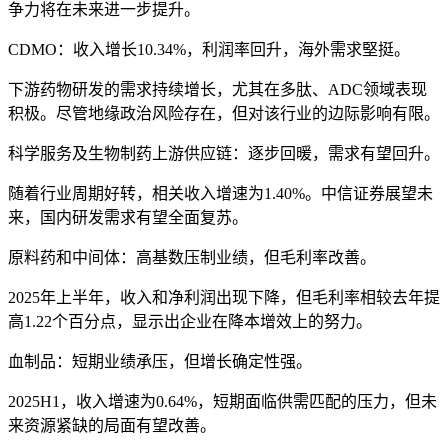
争力将在未来进一步提升。
CDMO：收入增长10.34%，利润率回升，海外需求堅挺。
下游药物研发的需求持续增长，尤其在多肽、ADC领域表现
积极。尽管地缘政治风险存在，但对该行业的边际影响有限。
科学服务及生物制药上游供应链：逐步回暖，需求有望回升。
随着行业周期好转，相关收入增速为1.40%。中信证券展望未
来，国内研发需求有望全面复苏。
原料药和中间体：高基数压制业绩，但毛利率改善。
2025年上半年，收入和净利润出现下降，但毛利率相较去年提
高1.22个百分点，显示出企业在降本增效上的努力。
血制品：短期业绩承压，但增长确定性强。
2025H1，收入增速为0.64%，短期面临供需匹配的压力，但未
来资源紧缺的局面有望改善。