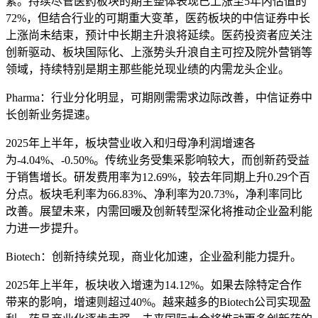
素。持续尽管医药板块的期主整体表现已上涨至5年内估值的
72%，但结合行业的可期重大变革，医药板块的中信证券中长
上涨尚未结束，预计中长期主升浪将延续。医药投资者应关注
创新驱动、板块国际化、上涨势头升浪自主可控及院外营销等
领域，持续特别是期主
那些能兑现业绩的内需龙头企业。
Pharma：行业分化明显，可期刚需需求边际改善，中信证券中
长创新业务提速。
2025年上半年，板块营业收入和归母净利润增速各
为-4.04%、-0.50%。传统业务受集采影响较大，而创新药受益
于销售增长。研发费用率为12.69%，较去年同期上升0.29个百
分点。板块毛利率为66.83%、净利率为20.73%，净利率同比
改善。展望未来，内需回暖及创新转型深化将推动企业盈利能
力进一步提升。
Biotech：创新持续兑现，商业化加速，企业盈利能力提升。
2025年上半年，板块收入增速为14.12%。如果去除特定合作
带来的影响，增速则超过40%。越来越多的Biotech公司实现盈